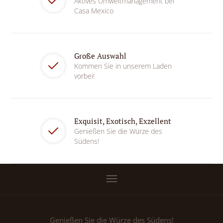
Aktives Umweltmanagement bei
Casa Mexico
Große Auswahl
Kommen Sie in unserem Laden
vorbei!
Exquisit, Exotisch, Exzellent
Genießen Sie die Würze des
Südens!
Genießen Sie die Würze des Südens!