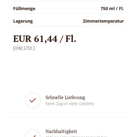
Füllmenge
750 ml / Fl.
Lagerung
Zimmertemperatur
EUR 61,44 / Fl.
(inkl.USt.)
Schnelle Lieferung
Next-Day in viele Gebiete
Nachhaltigkeit