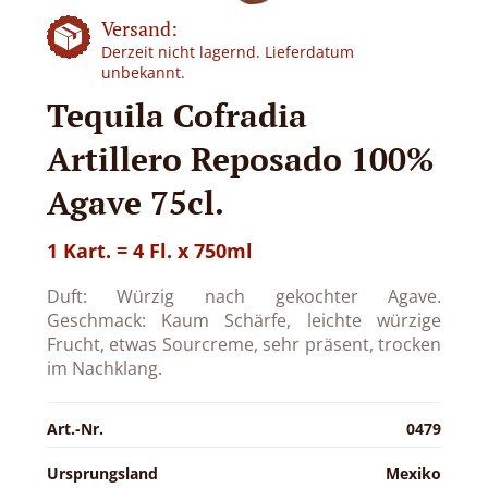
Versand:
Derzeit nicht lagernd. Lieferdatum
unbekannt.
Tequila Cofradia
Artillero Reposado 100%
Agave 75cl.
1 Kart. = 4 Fl. x 750ml
Duft: Würzig nach gekochter Agave.
Geschmack: Kaum Schärfe, leichte würzige
Frucht, etwas Sourcreme, sehr präsent, trocken
im Nachklang.
Art.-Nr.
0479
Ursprungsland
Mexiko