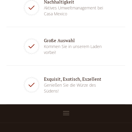
Nachhaltigkeit
Aktives Umweltmanagement bei
Casa Mexico
Große Auswahl
Kommen Sie in unserem Laden
vorbei!
Exquisit, Exotisch, Exzellent
Genießen Sie die Würze des
Südens!