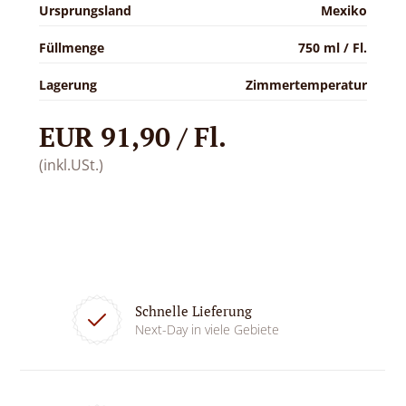
Ursprungsland
Mexiko
Füllmenge
750 ml / Fl.
Lagerung
Zimmertemperatur
EUR 91,90 / Fl.
(inkl.USt.)
Schnelle Lieferung
Next-Day in viele Gebiete