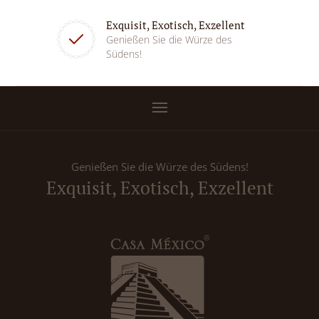
Exquisit, Exotisch, Exzellent
Genießen Sie die Würze des
Südens!
Genießen Sie die Würze des Südens!
Exquisit, Exotisch, Exzellent