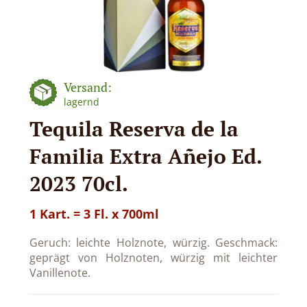
Versand:
lagernd
Tequila Reserva de la
Familia Extra Añejo Ed.
2023 70cl.
1 Kart. = 3 Fl. x 700ml
Geruch: leichte Holznote, würzig. Geschmack:
geprägt von Holznoten, würzig mit leichter
Vanillenote.