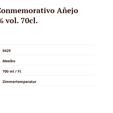
 Conmemorativo Añejo
 vol. 70cl.
0429
Mexiko
700 ml / Fl.
Zimmertemperatur