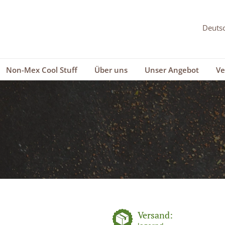
Non-Mex Cool Stuff
Über uns
Unser Angebot
Ve
Versand: