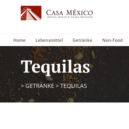
Home
Lebensmittel
Getränke
Non-Food
Tequilas
>
GETRÄNKE
>
TEQUILAS