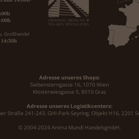
9:00h
8:00h
u. Großhandel
- 14:30h
Adresse unseres Shops:
Siebensterngasse 16, 1070 Wien
Klosterwiesgasse 5, 8010 Graz
Adresse unseres Logistikcenters:
er Straße 241-243, GHI-Park-Seyring, Objekt H16, 2201 S
© 2004-2024 Anima Mundi HandelsgmbH.