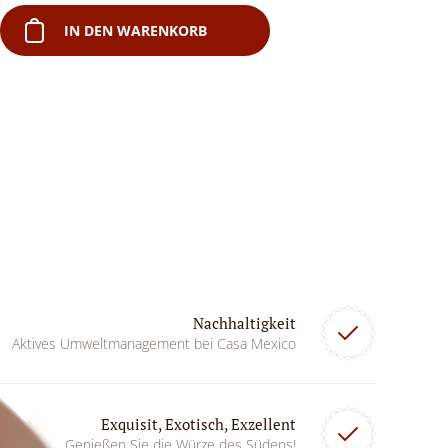
IN DEN WARENKORB
Nachhaltigkeit
Aktives Umweltmanagement bei Casa Mexico
Exquisit, Exotisch, Exzellent
Genießen Sie die Würze des Südens!