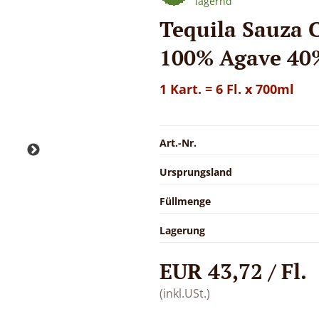
lagernd
Tequila Sauza
100% Agave 40%
1 Kart. = 6 Fl. x 700ml
Art.-Nr.
Ursprungsland
Füllmenge
Lagerung
EUR 43,72 / Fl.
(inkl.USt.)