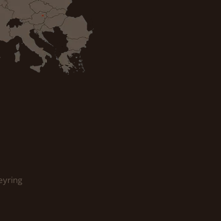
eyring