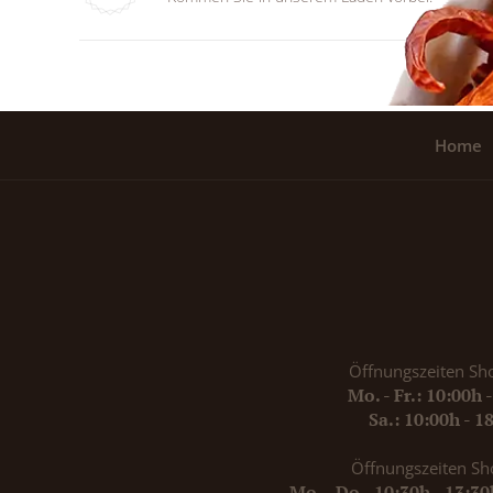
Home
Öffnungszeiten Sh
Mo. - Fr.: 10:00h 
Sa.: 10:00h - 1
Öffnungszeiten Sh
Mo. - Do., 10:30h - 13:3