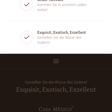
Kommen Sie in unserem Laden
vorbei!
Exquisit, Exotisch, Exzellent
Genießen Sie die Würze des
Südens!
Genießen Sie die Würze des Südens!
Exquisit, Exotisch, Exzellent