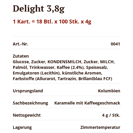
Delight 3,8g
1 Kart. = 18 Btl. x 100 Stk. x 4g
Art.-Nr.
0041
Zutaten
Glucose, Zucker, KONDENSMILCH, Zucker, MILCH,
Palmöl, Trinkwasser, Kaffee (2.4%), Speisesalz,
Emulgatoren (Lecithin), künstliche Aromen,
Farbstoffe (Allurarot, Tartrazin, Brillantblau FCF)
Ursprungsland
Kolumbien
Sachbezeichnung
Karamelle mit Kaffeegeschmack
Nettogewicht
4 g / Stk.
Lagerung
Zimmertemperatur