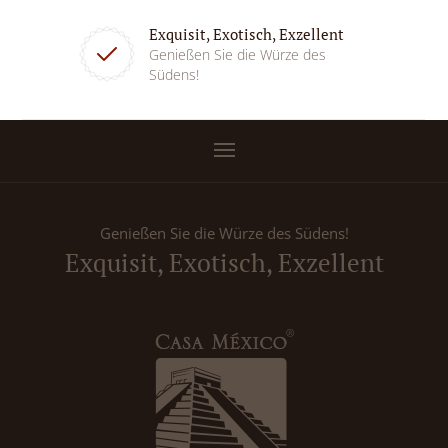
Exquisit, Exotisch, Exzellent
Genießen Sie die Würze des
Südens!
Genießen Sie die Würze des Südens!
Exquisit, Exotisch, Exzellent