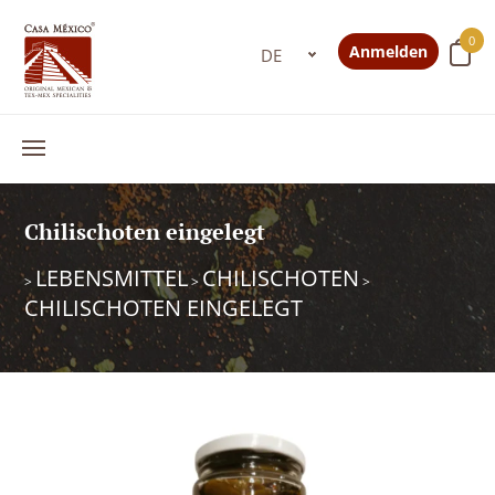
0
Anmelden
Chilischoten eingelegt
LEBENSMITTEL
CHILISCHOTEN
>
>
>
CHILISCHOTEN EINGELEGT