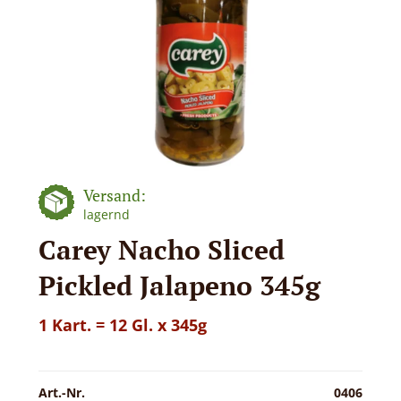
Versand:
lagernd
Carey Nacho Sliced
Pickled Jalapeno 345g
1 Kart. = 12 Gl. x 345g
Art.-Nr.
0406