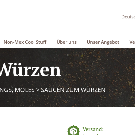
Non-Mex Cool Stuff
Über uns
Unser Angebot
Ve
Würzen
INGS, MOLES
>
SAUCEN ZUM WÜRZEN
Versand: