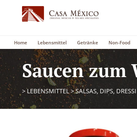
Home
Lebensmittel
Getränke
Non-Food
Saucen zum 
>
LEBENSMITTEL
>
SALSAS, DIPS, DRESS