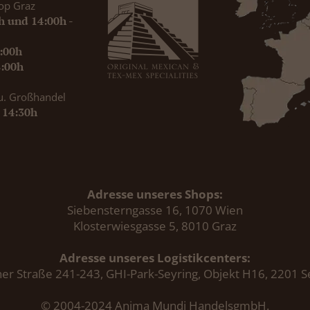
op Graz
0h und 14:00h -
9:00h
8:00h
u. Großhandel
- 14:30h
Adresse unseres Shops:
Siebensterngasse 16, 1070 Wien
Klosterwiesgasse 5, 8010 Graz
Adresse unseres Logistikcenters:
er Straße 241-243, GHI-Park-Seyring, Objekt H16, 2201 S
© 2004-2024 Anima Mundi HandelsgmbH.