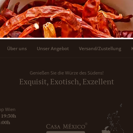
Über uns
Unser Angebot
Versand/Zustellung
Genießen Sie die Würze des Südens!
Exquisit, Exotisch, Exzellent
op Wien
- 19:30h
8:00h