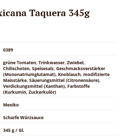
xicana Taquera 345g
0389
grüne Tomaten, Trinkwasser, Zwiebel,
Chilischoten, Speisesalz, Geschmacksverstärker
(Mononatriumglutamat), Knoblauch, modifizierte
Maisstärke, Säuerungsmittel (Citronensäure),
Verdickungsmittel (Xanthan), Farbstoffe
(Kurkumin, Zuckerkulör)
Mexiko
Scharfe Würzsauce
345 g / Gl.