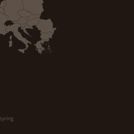
eyring