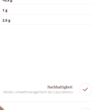
<0,5 g
1 g
2.5 g
Nachhaltigkeit
Aktives Umweltmanagement bei Casa Mexico