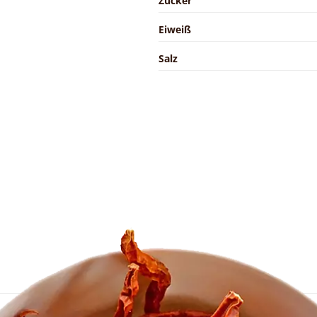
Zucker
Eiweiß
Salz