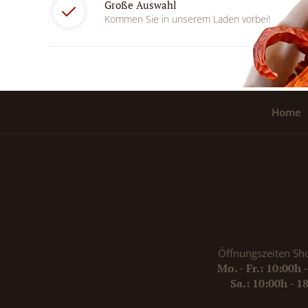
Große Auswahl
Kommen Sie in unserem Laden vorbei!
Home
Öffnungszeiten Sh
Mo. - Fr.: 10:00h 
Sa.: 10:00h - 1