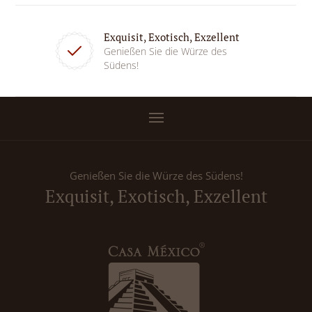
Exquisit, Exotisch, Exzellent
Genießen Sie die Würze des
Südens!
Genießen Sie die Würze des Südens!
Exquisit, Exotisch, Exzellent