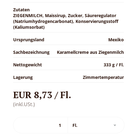
Zutaten
ZIEGENMILCH, Maissirup, Zucker, Säureregulator
(Natriumhydrogencarbonat), Konservierungsstoff
(Kaliumsorbat)
Ursprungsland
Mexiko
Sachbezeichnung
Karamellcreme aus Ziegenmilch
Nettogewicht
333 g / Fl.
Lagerung
Zimmertemperatur
EUR 8,73 / Fl.
(inkl.USt.)