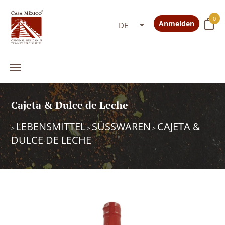
0
Anmelden
Cajeta & Dulce de Leche
LEBENSMITTEL
SÜSSWAREN
CAJETA &
>
>
>
DULCE DE LECHE