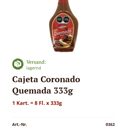
Versand:
lagernd
Cajeta Coronado
Quemada 333g
1 Kart. = 8 Fl. x 333g
Art.-Nr.
0362