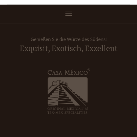
Genießen Sie die Würze des Südens!
Exquisit, Exotisch, Exzellent