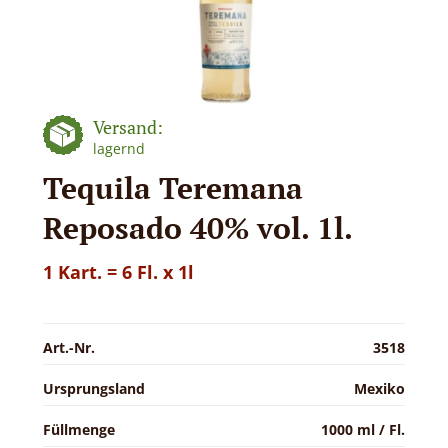
Versand:
lagernd
Tequila Teremana
Reposado 40% vol. 1l.
1 Kart. = 6 Fl. x 1l
Art.-Nr.
3518
Ursprungsland
Mexiko
Füllmenge
1000 ml / Fl.