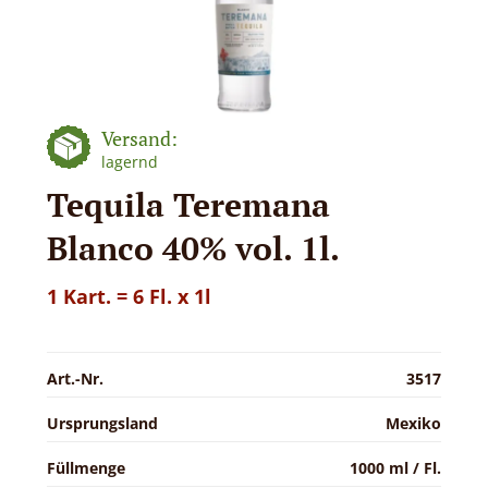
Versand:
lagernd
Tequila Teremana
Blanco 40% vol. 1l.
1 Kart. = 6 Fl. x 1l
Art.-Nr.
3517
Ursprungsland
Mexiko
Füllmenge
1000 ml / Fl.