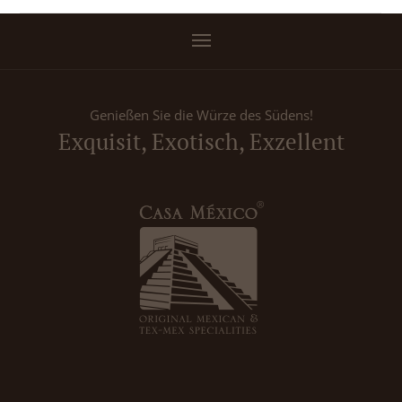
Genießen Sie die Würze des Südens!
Exquisit, Exotisch, Exzellent