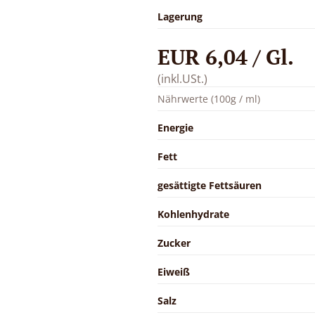
Lagerung
EUR 6,04 / Gl.
(inkl.USt.)
Nährwerte (100g / ml)
Energie
Fett
gesättigte Fettsäuren
Kohlenhydrate
Zucker
Eiweiß
Salz