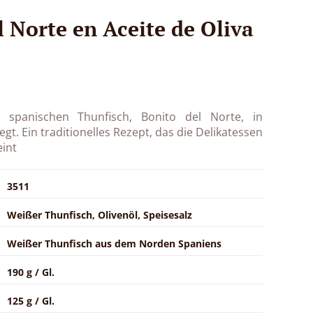
 Norte en Aceite de Oliva
 spanischen Thunfisch, Bonito del Norte, in
gt. Ein traditionelles Rezept, das die Delikatessen
eint
3511
Weißer Thunfisch, Olivenöl, Speisesalz
Weißer Thunfisch aus dem Norden Spaniens
190 g / Gl.
125 g / Gl.