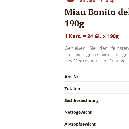
auf Vorbestellung.
Miau Bonito del
190g
1 Kart. = 24 Gl. x 190g
Genießen Sie den feinsten
hochwertigem Olivenöl eingele
des Meeres in einer Dose ver
Art.-Nr.
Zutaten
Sachbezeichnung
Nettogewicht
Abtropfgewicht