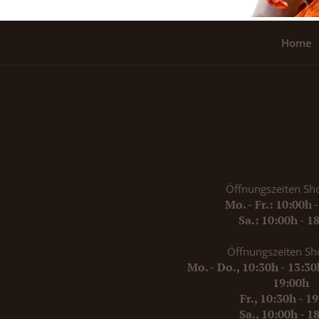
Home
Öffnungszeiten Sh
Mo. - Fr.: 10:00h 
Sa.: 10:00h - 1
Öffnungszeiten Sh
Mo. - Do., 10:30h - 13:3
19:00h
Fr., 10:30h - 1
Sa., 10:00h - 1