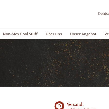
Non-Mex Cool Stuff
Über uns
Unser Angebot
Ve
Versand: