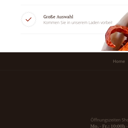
Große Auswahl
Kommen Sie in unserem Laden vorbei!
Home
Öffnungszeiten Sh
Mo. - Fr.: 10:00h 