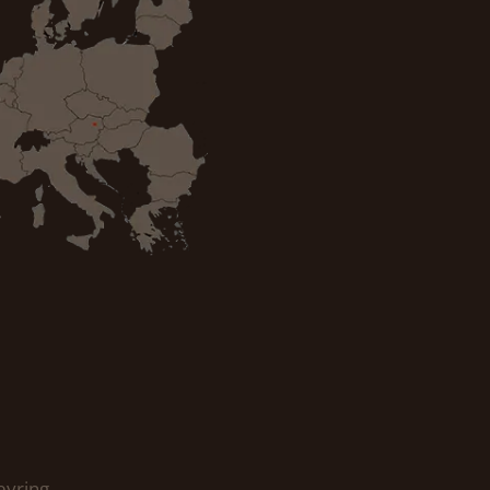
eyring