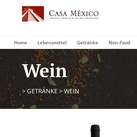
Home
Lebensmittel
Getränke
Non-Food
Wein
>
GETRÄNKE
>
WEIN