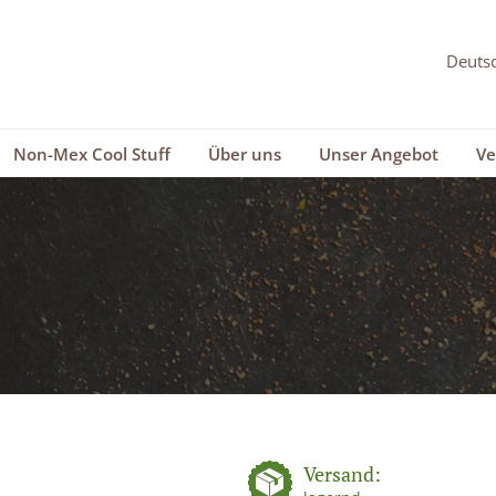
Non-Mex Cool Stuff
Über uns
Unser Angebot
Ve
Versand: