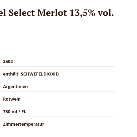
el Select Merlot 13,5% vol.
3502
enthält: SCHWEFELDIOXID
Argentinien
Rotwein
750 ml / Fl.
Zimmertemperatur