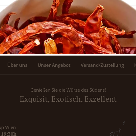
Über uns
Unser Angebot
Versand/Zustellung
Genießen Sie die Würze des Südens!
Exquisit, Exotisch, Exzellent
op Wien
- 19:30h