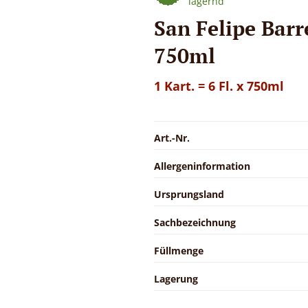
lagernd
San Felipe Barr
750ml
1 Kart. = 6 Fl. x 750ml
Art.-Nr.
Allergeninformation
Ursprungsland
Sachbezeichnung
Füllmenge
Lagerung