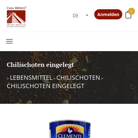
0
Anmelden
Chilischoten eingelegt
LEBENSMITTEL
CHILISCHOTEN
>
>
>
CHILISCHOTEN EINGELEGT