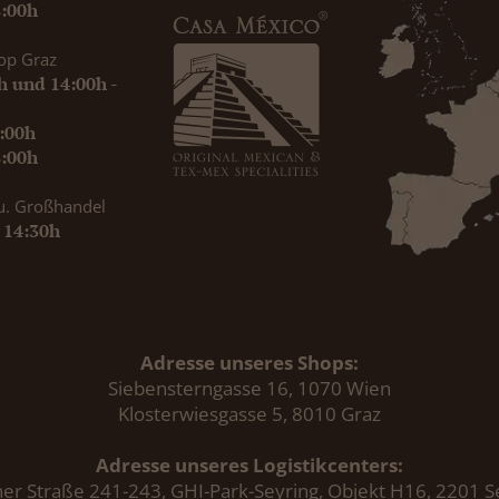
8:00h
op Graz
0h und 14:00h -
9:00h
8:00h
u. Großhandel
- 14:30h
Adresse unseres Shops:
Siebensterngasse 16, 1070 Wien
Klosterwiesgasse 5, 8010 Graz
Adresse unseres Logistikcenters:
er Straße 241-243, GHI-Park-Seyring, Objekt H16, 2201 S