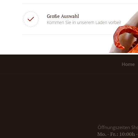
Große Auswahl
Kommen Sie in unserem Laden vorbei!
Home
Öffnungszeiten Sh
Mo. - Fr.: 10:00h 