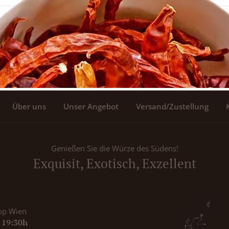
Über uns
Unser Angebot
Versand/Zustellung
Genießen Sie die Würze des Südens!
Exquisit, Exotisch, Exzellent
op Wien
- 19:30h