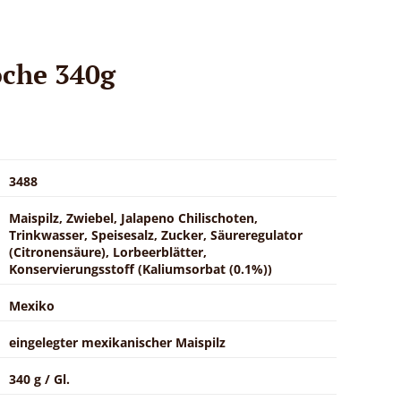
oche 340g
3488
Maispilz, Zwiebel, Jalapeno Chilischoten,
Trinkwasser, Speisesalz, Zucker, Säureregulator
(Citronensäure), Lorbeerblätter,
Konservierungsstoff (Kaliumsorbat (0.1%))
Mexiko
eingelegter mexikanischer Maispilz
340 g / Gl.