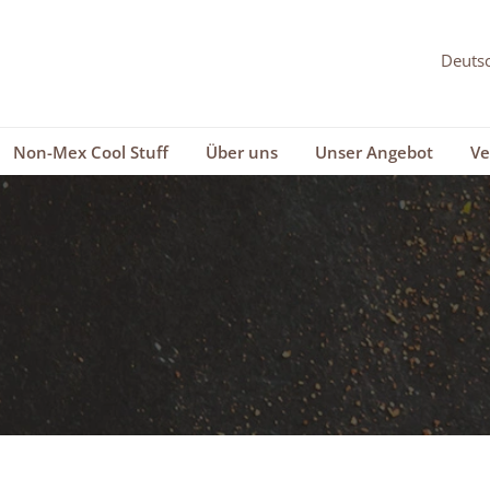
Non-Mex Cool Stuff
Über uns
Unser Angebot
Ve