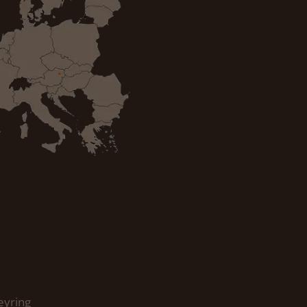
eyring