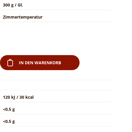
300 g / Gl.
Zimmertemperatur
IN DEN WARENKORB
120 kJ / 30 kcal
<0,5 g
<0,5 g