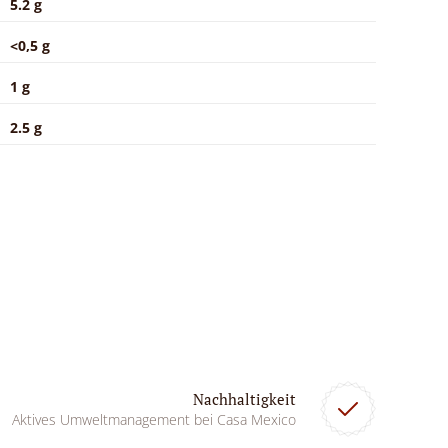
5.2 g
<0,5 g
1 g
2.5 g
Nachhaltigkeit
Aktives Umweltmanagement bei Casa Mexico