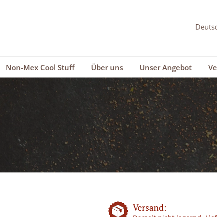
Non-Mex Cool Stuff
Über uns
Unser Angebot
Ve
Versand: