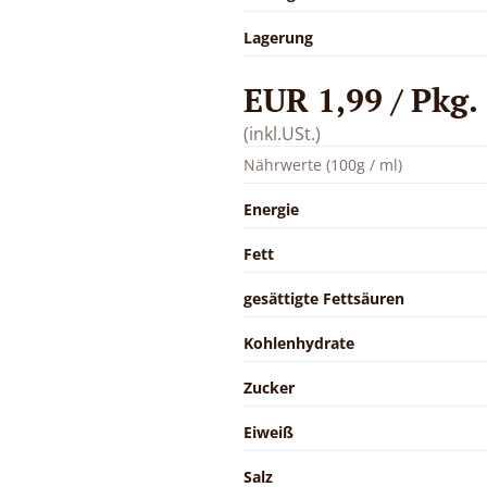
Lagerung
EUR 1,99 / Pkg.
(inkl.USt.)
Nährwerte (100g / ml)
Energie
Fett
gesättigte Fettsäuren
Kohlenhydrate
Zucker
Eiweiß
Salz