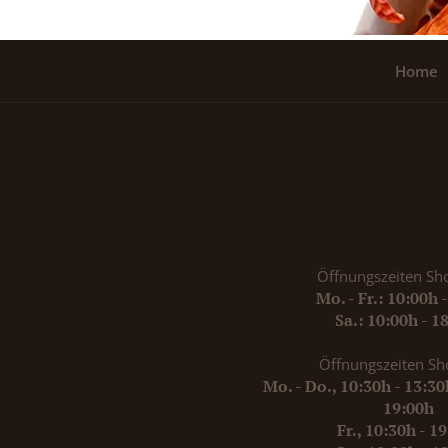
Home
Öffnungszeiten Sh
Mo. - Fr.: 10:00h 
Sa.: 10:00h - 1
Öffnungszeiten Sh
Mo. - Do., 10:30h - 13:3
19:00h
Fr., 10:30h - 1