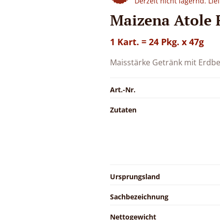
Derzeit nicht lagernd. Li
Maizena Atole 
1 Kart. = 24 Pkg. x 47g
Maisstärke Getränk mit Erdbe
Art.-Nr.
Zutaten
Ursprungsland
Sachbezeichnung
Nettogewicht