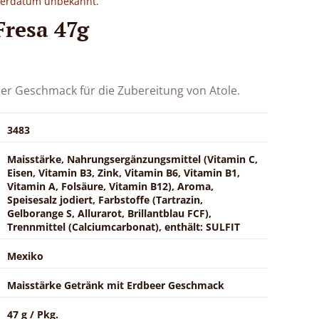
eferdatum unbekannt.
Fresa 47g
er Geschmack für die Zubereitung von Atole.
3483
Maisstärke, Nahrungsergänzungsmittel (Vitamin C,
Eisen, Vitamin B3, Zink, Vitamin B6, Vitamin B1,
Vitamin A, Folsäure, Vitamin B12), Aroma,
Speisesalz jodiert, Farbstoffe (Tartrazin,
Gelborange S, Allurarot, Brillantblau FCF),
Trennmittel (Calciumcarbonat), enthält: SULFIT
Mexiko
Maisstärke Getränk mit Erdbeer Geschmack
47 g / Pkg.