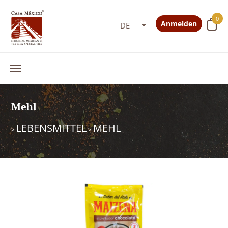
0
Anmelden
Mehl
LEBENSMITTEL
MEHL
>
>