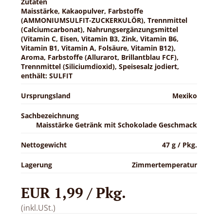
Zutaten
Maisstärke, Kakaopulver, Farbstoffe
(AMMONIUMSULFIT-ZUCKERKULÖR), Trennmittel
(Calciumcarbonat), Nahrungsergänzungsmittel
(Vitamin C, Eisen, Vitamin B3, Zink, Vitamin B6,
Vitamin B1, Vitamin A, Folsäure, Vitamin B12),
Aroma, Farbstoffe (Allurarot, Brillantblau FCF),
Trennmittel (Siliciumdioxid), Speisesalz jodiert,
enthält: SULFIT
Ursprungsland
Mexiko
Sachbezeichnung
Maisstärke Getränk mit Schokolade Geschmack
Nettogewicht
47 g / Pkg.
Lagerung
Zimmertemperatur
EUR 1,99 / Pkg.
(inkl.USt.)