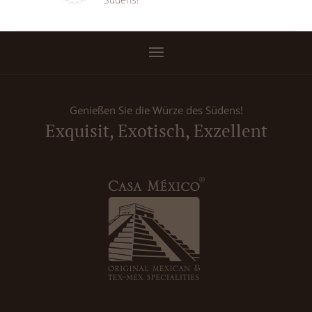
Genießen Sie die Würze des Südens!
Exquisit, Exotisch, Exzellent