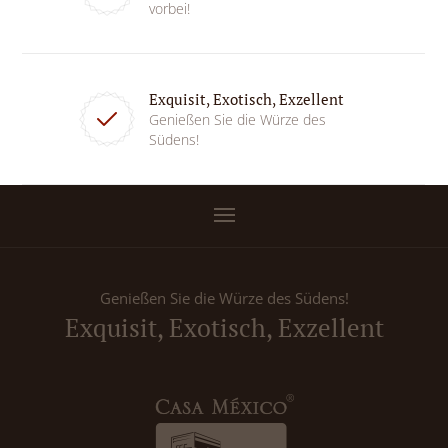
vorbei!
Exquisit, Exotisch, Exzellent
Genießen Sie die Würze des
Südens!
Genießen Sie die Würze des Südens!
Exquisit, Exotisch, Exzellent