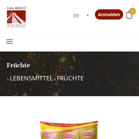
0
Anmelden
Früchte
LEBENSMITTEL
FRÜCHTE
>
>