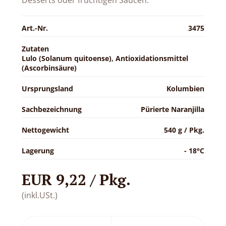
Desserts oder fruchtigen Saucen.
Art.-Nr.
3475
Zutaten
Lulo (Solanum quitoense), Antioxidationsmittel
(Ascorbinsäure)
Ursprungsland
Kolumbien
Sachbezeichnung
Pürierte Naranjilla
Nettogewicht
540 g / Pkg.
Lagerung
- 18°C
EUR 9,22 / Pkg.
(inkl.USt.)