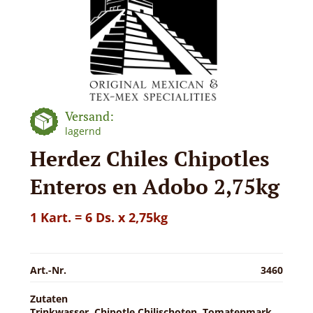
Versand:
lagernd
Herdez Chiles Chipotles
Enteros en Adobo 2,75kg
1 Kart. = 6 Ds. x 2,75kg
Art.-Nr.
3460
Zutaten
Trinkwasser, Chipotle Chilischoten, Tomatenmark,