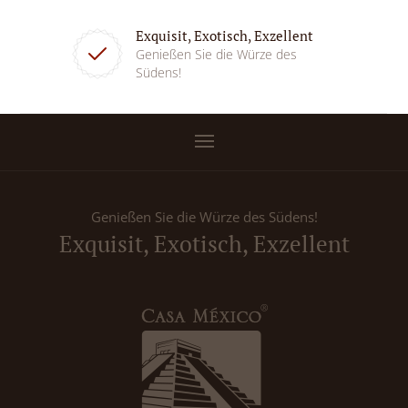
Exquisit, Exotisch, Exzellent
Genießen Sie die Würze des
Südens!
Genießen Sie die Würze des Südens!
Exquisit, Exotisch, Exzellent