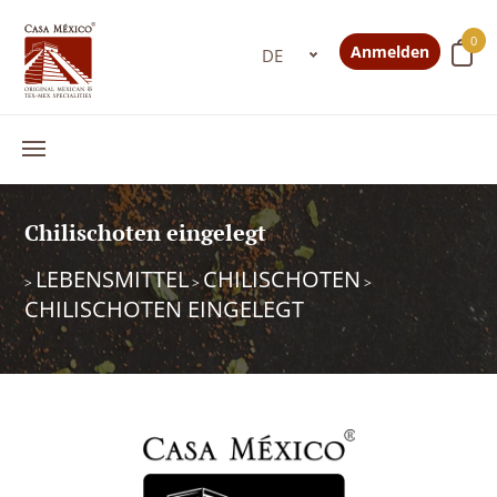
0
Anmelden
Chilischoten eingelegt
LEBENSMITTEL
CHILISCHOTEN
>
>
>
CHILISCHOTEN EINGELEGT