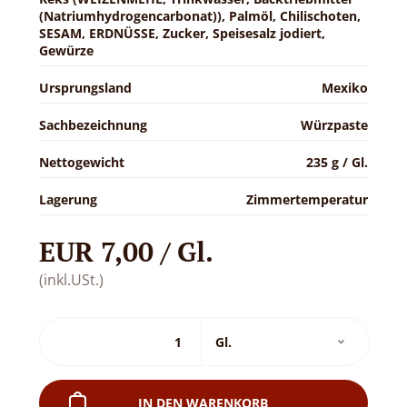
(Natriumhydrogencarbonat)), Palmöl, Chilischoten,
SESAM, ERDNÜSSE, Zucker, Speisesalz jodiert,
Gewürze
Ursprungsland
Mexiko
Sachbezeichnung
Würzpaste
Nettogewicht
235 g / Gl.
Lagerung
Zimmertemperatur
EUR 7,00 / Gl.
(inkl.USt.)
IN DEN WARENKORB