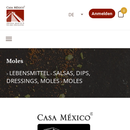
0
Anmelden
Moles
LEBENSMITTEL
SALSAS, DIPS,
>
>
DRESSINGS, MOLES
MOLES
>