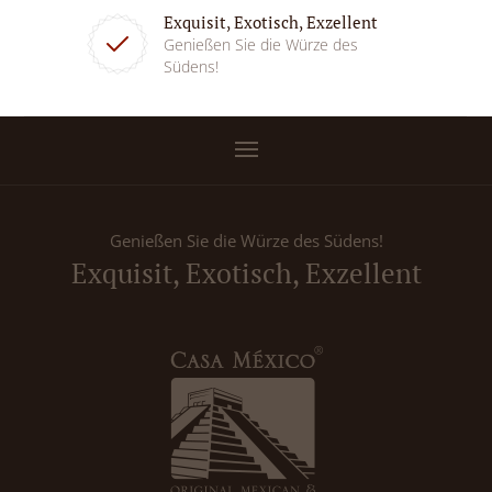
Exquisit, Exotisch, Exzellent
Genießen Sie die Würze des
Südens!
Genießen Sie die Würze des Südens!
Exquisit, Exotisch, Exzellent