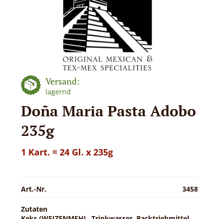
Versand:
lagernd
Doña Maria Pasta Adobo
235g
1 Kart. = 24 Gl. x 235g
Art.-Nr.
3458
Zutaten
Keks (WEIZENMEHL, Trinkwasser, Backtriebmittel