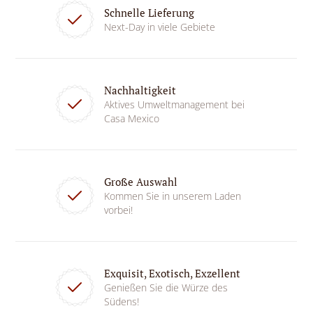
Schnelle Lieferung
Next-Day in viele Gebiete
Nachhaltigkeit
Aktives Umweltmanagement bei
Casa Mexico
Große Auswahl
Kommen Sie in unserem Laden
vorbei!
Exquisit, Exotisch, Exzellent
Genießen Sie die Würze des
Südens!