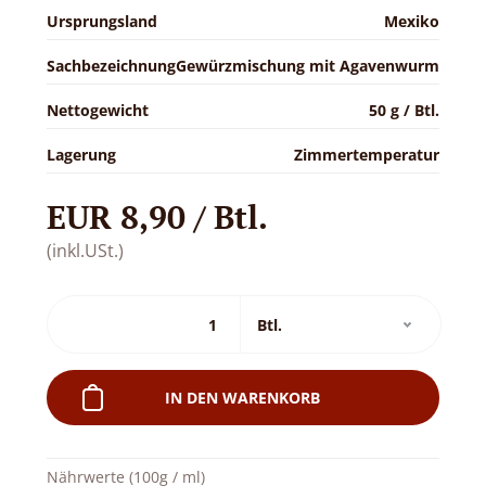
Ursprungsland
Mexiko
Sachbezeichnung
Gewürzmischung mit Agavenwurm
Nettogewicht
50 g / Btl.
Lagerung
Zimmertemperatur
EUR 8,90 / Btl.
(inkl.USt.)
IN DEN WARENKORB
Nährwerte (100g / ml)