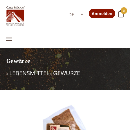
0
Anmelden
Gewürze
LEBENSMITTEL
GEWÜRZE
>
>