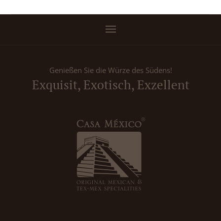
Genießen Sie die Würze des Südens!
Exquisit, Exotisch, Exzellent