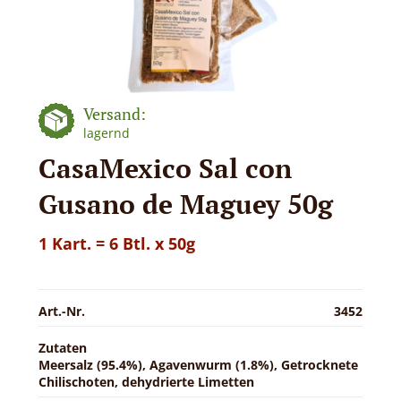
Versand:
lagernd
CasaMexico Sal con
Gusano de Maguey 50g
1 Kart. = 6 Btl. x 50g
Art.-Nr.
3452
Zutaten
Meersalz (95.4%), Agavenwurm (1.8%), Getrocknete
Chilischoten, dehydrierte Limetten