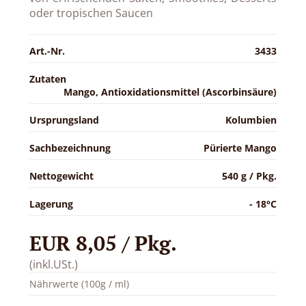
oder tropischen Saucen
Art.-Nr.
3433
Zutaten
Mango, Antioxidationsmittel (Ascorbinsäure)
Ursprungsland
Kolumbien
Sachbezeichnung
Pürierte Mango
Nettogewicht
540 g / Pkg.
Lagerung
- 18°C
EUR 8,05 / Pkg.
(inkl.USt.)
Nährwerte (100g / ml)