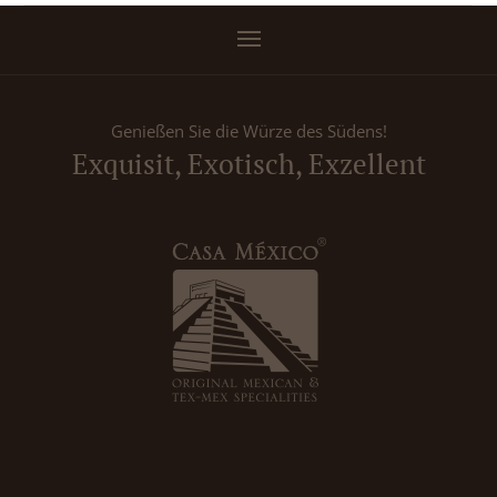
Genießen Sie die Würze des Südens!
Exquisit, Exotisch, Exzellent