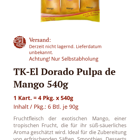
Versand:
Derzeit nicht lagernd. Lieferdatum
unbekannt.
Achtung! Nur Selbstabholung
TK-El Dorado Pulpa de
Mango 540g
1 Kart. = 4 Pkg. x 540g
Inhalt / Pkg.: 6 Btl. je 90g
Fruchtfleisch der exotischen Mango, einer
tropischen Frucht, die für ihr süß-säuerliches
Aroma geschätzt wird. Ideal für die Zubereitung
von erfrischenden Säften, Smoothies, Desserts