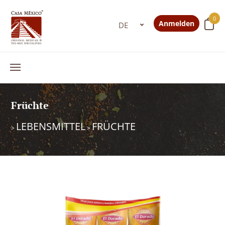
0
Anmelden
Früchte
LEBENSMITTEL
FRÜCHTE
>
>