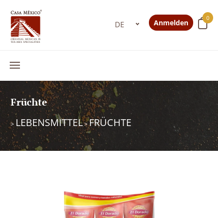
0
Anmelden
Früchte
LEBENSMITTEL
FRÜCHTE
>
>