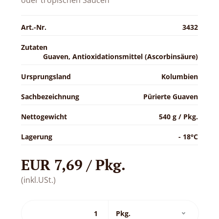
oder tropischen Saucen
Art.-Nr.
3432
Zutaten
Guaven, Antioxidationsmittel (Ascorbinsäure)
Ursprungsland
Kolumbien
Sachbezeichnung
Pürierte Guaven
Nettogewicht
540 g / Pkg.
Lagerung
- 18°C
EUR 7,69 / Pkg.
(inkl.USt.)