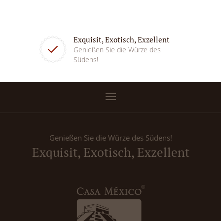
Exquisit, Exotisch, Exzellent
Genießen Sie die Würze des
Südens!
Genießen Sie die Würze des Südens!
Exquisit, Exotisch, Exzellent