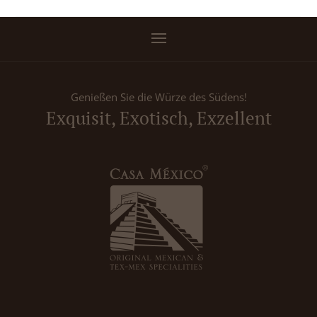
Genießen Sie die Würze des Südens!
Exquisit, Exotisch, Exzellent