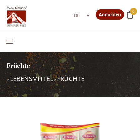
0
Anmelden
Früchte
LEBENSMITTEL
FRÜCHTE
>
>