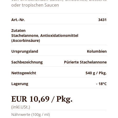
oder tropischen Saucen
Art.-Nr.
3431
Zutaten
Stachelannone, Antioxidationsmittel
(Ascorbinsäure)
Ursprungsland
Kolumbien
Sachbezeichnung
Pürierte Stachelannone
Nettogewicht
540 g / Pkg.
Lagerung
- 18°C
EUR 10,69 / Pkg.
(inkl.USt.)
Nährwerte (100g / ml)