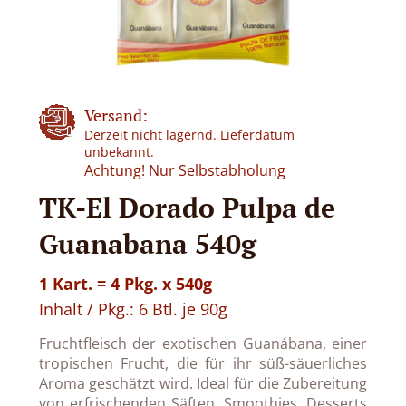
Versand:
Derzeit nicht lagernd. Lieferdatum
unbekannt.
Achtung! Nur Selbstabholung
TK-El Dorado Pulpa de
Guanabana 540g
1 Kart. = 4 Pkg. x 540g
Inhalt / Pkg.: 6 Btl. je 90g
Fruchtfleisch der exotischen Guanábana, einer
tropischen Frucht, die für ihr süß-säuerliches
Aroma geschätzt wird. Ideal für die Zubereitung
von erfrischenden Säften, Smoothies, Desserts