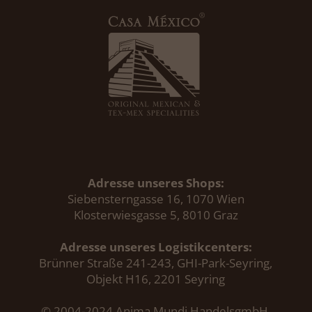
Adresse unseres Shops:
Siebensterngasse 16, 1070 Wien
Klosterwiesgasse 5, 8010 Graz
Adresse unseres Logistikcenters:
Brünner Straße 241-243, GHI-Park-Seyring,
Objekt H16, 2201 Seyring
© 2004-2024 Anima Mundi HandelsgmbH.