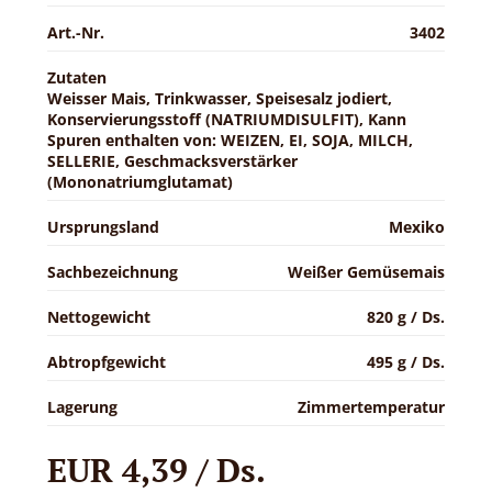
Art.-Nr.
3402
Zutaten
Weisser Mais, Trinkwasser, Speisesalz jodiert,
Konservierungsstoff (NATRIUMDISULFIT), Kann
Spuren enthalten von: WEIZEN, EI, SOJA, MILCH,
SELLERIE, Geschmacksverstärker
(Mononatriumglutamat)
Ursprungsland
Mexiko
Sachbezeichnung
Weißer Gemüsemais
Nettogewicht
820 g / Ds.
Abtropfgewicht
495 g / Ds.
Lagerung
Zimmertemperatur
EUR 4,39 / Ds.