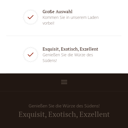
Große Auswahl
Kommen Sie in unserem Laden
vorbei!
Exquisit, Exotisch, Exzellent
Genießen Sie die Würze des
Südens!
Genießen Sie die Würze des Südens!
Exquisit, Exotisch, Exzellent