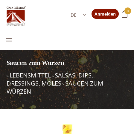
0
Anmelden
Saucen zum Würzen
LEBENSMITTEL
SALSAS, DIPS,
>
>
DRESSINGS, MOLES
SAUCEN ZUM
>
WÜRZEN