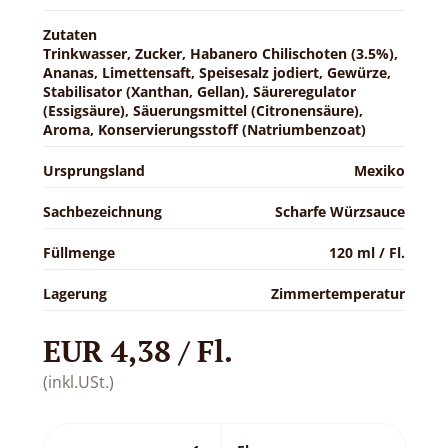
Zutaten
Trinkwasser, Zucker, Habanero Chilischoten (3.5%),
Ananas, Limettensaft, Speisesalz jodiert, Gewürze,
Stabilisator (Xanthan, Gellan), Säureregulator
(Essigsäure), Säuerungsmittel (Citronensäure),
Aroma, Konservierungsstoff (Natriumbenzoat)
Ursprungsland
Mexiko
Sachbezeichnung
Scharfe Würzsauce
Füllmenge
120 ml / Fl.
Lagerung
Zimmertemperatur
EUR 4,38 / Fl.
(inkl.USt.)