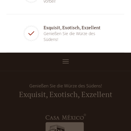
vorbei!
Exquisit, Exotisch, Exzellent
Genießen Sie die Würze des
Südens!
Genießen Sie die Würze des Südens!
Exquisit, Exotisch, Exzellent