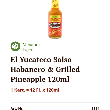
Versand:
lagernd
El Yucateco Salsa
Habanero & Grilled
Pineapple 120ml
1 Kart. = 12 Fl. x 120ml
Art.-Nr.
3394