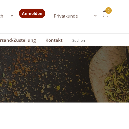
0
Anmelden
rsand/Zustellung
Kontakt