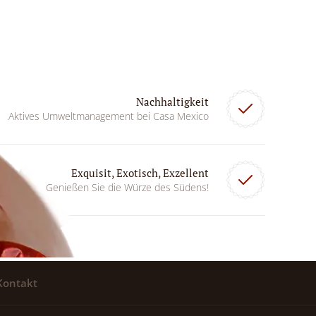
Nachhaltigkeit
Aktives Umweltmanagement bei Casa Mexico
Exquisit, Exotisch, Exzellent
Genießen Sie die Würze des Südens!
Kontakt