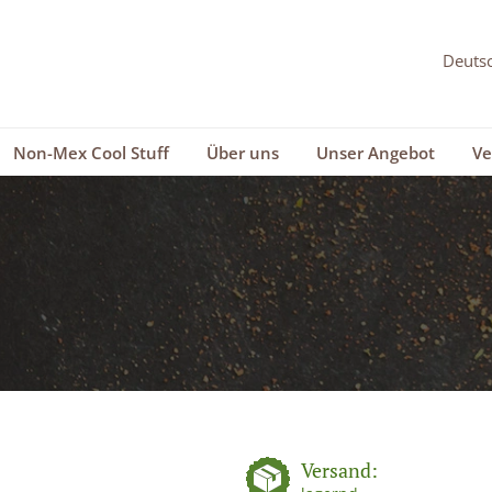
Non-Mex Cool Stuff
Über uns
Unser Angebot
Ve
Versand: