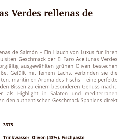
as Verdes rellenas de
lenas de Salmón – Ein Hauch von Luxus für Ihren
uisiten Geschmack der El Faro Aceitunas Verdes
orgfältig ausgewählten grünen Oliven bestechen
ße. Gefüllt mit feinem Lachs, verbinden sie die
rten, maritimen Aroma des Fischs – eine perfekte
eden Bissen zu einem besonderen Genuss macht.
er als Highlight in Salaten und mediterranen
ven den authentischen Geschmack Spaniens direkt
3375
Trinkwasser, Oliven (43%), Fischpaste