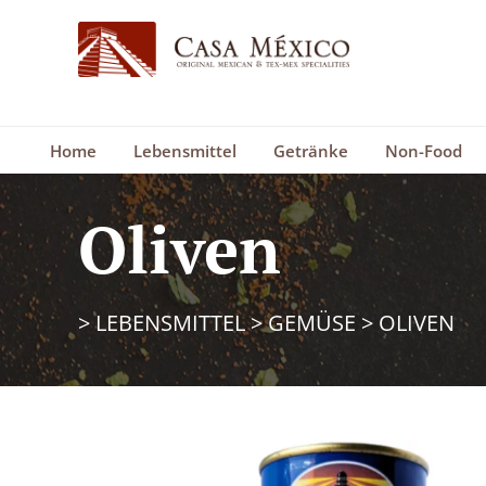
Home
Lebensmittel
Getränke
Non-Food
Oliven
>
LEBENSMITTEL
>
GEMÜSE
>
OLIVEN