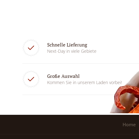
Schnelle Lieferung
Next-Day in viele Gebiete
Große Auswahl
Kommen Sie in unserem Laden vorbei!
Home