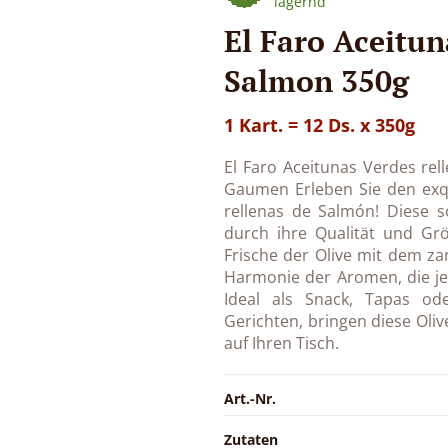
lagernd
El Faro Aceitun
Salmon 350g
1 Kart. = 12 Ds. x 350g
El Faro Aceitunas Verdes rel
Gaumen Erleben Sie den exq
rellenas de Salmón! Diese s
durch ihre Qualität und Grö
Frische der Olive mit dem za
Harmonie der Aromen, die j
Ideal als Snack, Tapas od
Gerichten, bringen diese Oli
auf Ihren Tisch.
Art.-Nr.
Zutaten