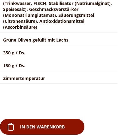
(Trinkwasser, FISCH, Stabilisator (Natriumalginat),
Speisesalz), Geschmacksverstärker
(Mononatriumglutamat), Säuerungsmittel
(Citronensäure), Antioxidationsmittel
(Ascorbinsäure)
Grüne Oliven gefüllt mit Lachs
350 g / Ds.
150 g / Ds.
Zimmertemperatur
IN DEN WARENKORB