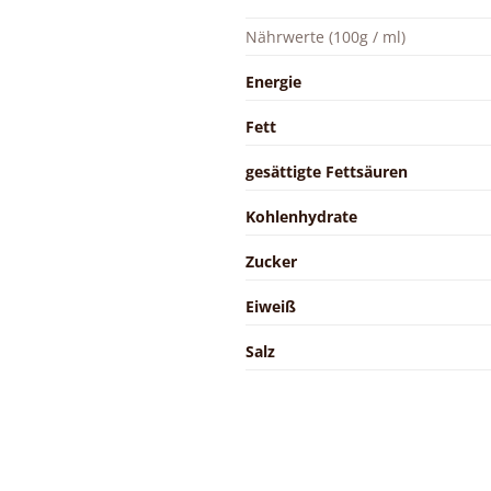
Nährwerte (100g / ml)
Energie
Fett
gesättigte Fettsäuren
Kohlenhydrate
Zucker
Eiweiß
Salz