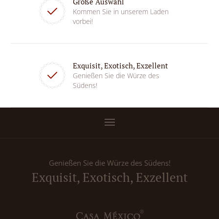
Große Auswahl
Kommen Sie in unserem Laden
vorbei!
Exquisit, Exotisch, Exzellent
Genießen Sie die Würze des
Südens!
Genießen Sie die Würze des Südens!
Exquisit, Exotisch, Exzellent