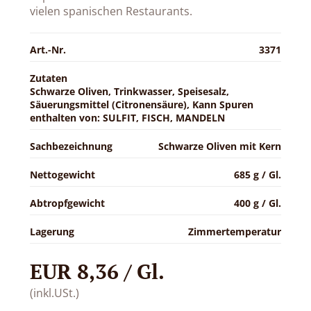
vielen spanischen Restaurants.
Art.-Nr.
3371
Zutaten
Schwarze Oliven, Trinkwasser, Speisesalz,
Säuerungsmittel (Citronensäure), Kann Spuren
enthalten von: SULFIT, FISCH, MANDELN
Sachbezeichnung
Schwarze Oliven mit Kern
Nettogewicht
685 g / Gl.
Abtropfgewicht
400 g / Gl.
Lagerung
Zimmertemperatur
EUR 8,36 / Gl.
(inkl.USt.)