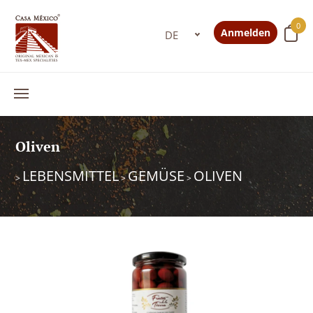
0
Anmelden
Oliven
LEBENSMITTEL
GEMÜSE
OLIVEN
>
>
>