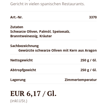
Gericht in vielen spanischen Restaurants.
Art.-Nr.
3370
Zutaten
Schwarze Oliven, Palmöl, Speisesalz,
Branntweinessig, Kräuter
Sachbezeichnung
Gewürzte schwarze Oliven mit Kern aus Aragon
Nettogewicht
250 g / Gl.
Abtropfgewicht
250 g / Gl.
Lagerung
Zimmertemperatur
EUR 6,17 / Gl.
(inkl.USt.)