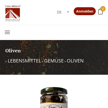
0
Anmelden
Oliven
LEBENSMITTEL
GEMÜSE
OLIVEN
>
>
>