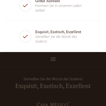
Große Auswahl
Kommen Sie in unserem Laden
vorbei!
Exquisit, Exotisch, Exzellent
Genießen Sie die Würze des
Südens!
Genießen Sie die Würze des Südens!
Exquisit, Exotisch, Exzellent