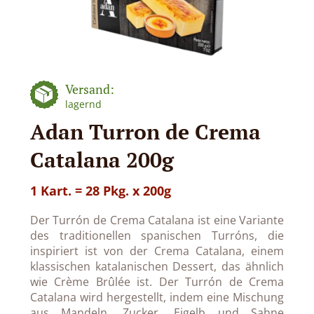
Versand:
lagernd
Adan Turron de Crema
Catalana 200g
1 Kart. = 28 Pkg. x 200g
Der Turrón de Crema Catalana ist eine Variante
des traditionellen spanischen Turróns, die
inspiriert ist von der Crema Catalana, einem
klassischen katalanischen Dessert, das ähnlich
wie Crème Brûlée ist. Der Turrón de Crema
Catalana wird hergestellt, indem eine Mischung
aus Mandeln, Zucker, Eigelb und Sahne