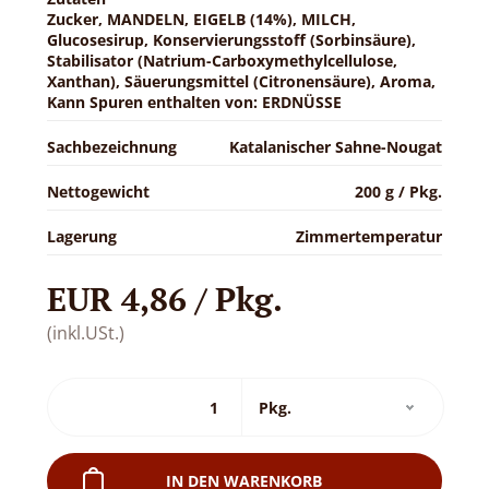
Zucker, MANDELN, EIGELB (14%), MILCH,
Glucosesirup, Konservierungsstoff (Sorbinsäure),
Stabilisator (Natrium-Carboxymethylcellulose,
Xanthan), Säuerungsmittel (Citronensäure), Aroma,
Kann Spuren enthalten von: ERDNÜSSE
Sachbezeichnung
Katalanischer Sahne-Nougat
Nettogewicht
200 g / Pkg.
Lagerung
Zimmertemperatur
EUR 4,86 / Pkg.
(inkl.USt.)
IN DEN WARENKORB