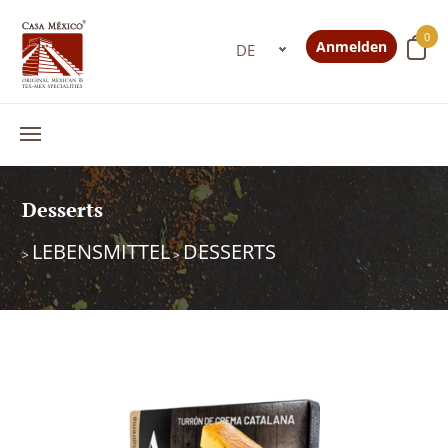
0
Anmelden
Desserts
LEBENSMITTEL
DESSERTS
>
>