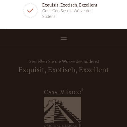
Exquisit, Exotisch, Exzellent
Genießen Sie die Würze des
Südens!
Genießen Sie die Würze des Südens!
Exquisit, Exotisch, Exzellent