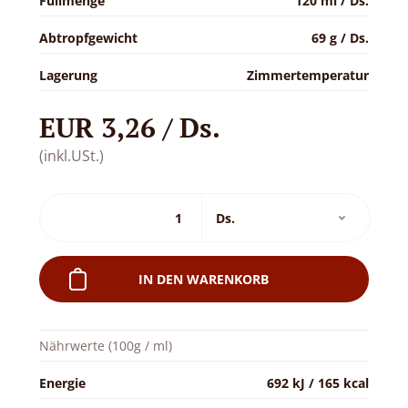
Füllmenge
120 ml / Ds.
Abtropfgewicht
69 g / Ds.
Lagerung
Zimmertemperatur
EUR 3,26 / Ds.
(inkl.USt.)
IN DEN WARENKORB
Nährwerte (100g / ml)
Energie
692 kJ / 165 kcal