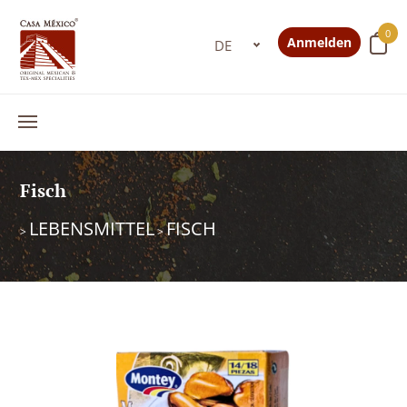
0
Anmelden
Fisch
LEBENSMITTEL
FISCH
>
>