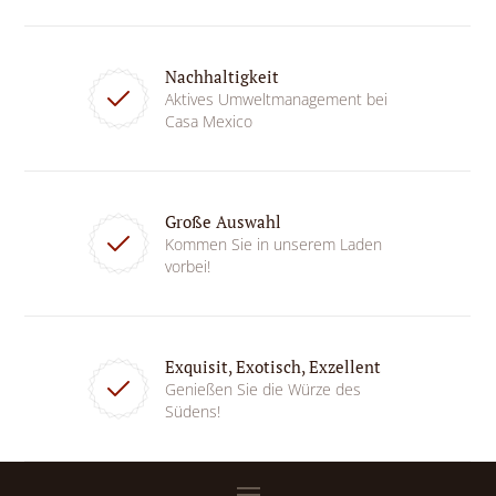
Nachhaltigkeit
Aktives Umweltmanagement bei
Casa Mexico
Große Auswahl
Kommen Sie in unserem Laden
vorbei!
Exquisit, Exotisch, Exzellent
Genießen Sie die Würze des
Südens!