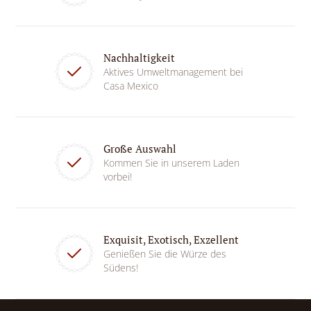
Nachhaltigkeit
Aktives Umweltmanagement bei
Casa Mexico
Große Auswahl
Kommen Sie in unserem Laden
vorbei!
Exquisit, Exotisch, Exzellent
Genießen Sie die Würze des
Südens!