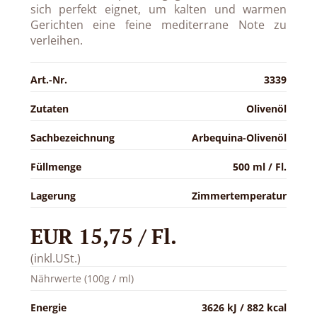
sich perfekt eignet, um kalten und warmen
Gerichten eine feine mediterrane Note zu
verleihen.
Art.-Nr.
3339
Zutaten
Olivenöl
Sachbezeichnung
Arbequina-Olivenöl
Füllmenge
500 ml / Fl.
Lagerung
Zimmertemperatur
EUR 15,75 / Fl.
(inkl.USt.)
Nährwerte (100g / ml)
Energie
3626 kJ / 882 kcal