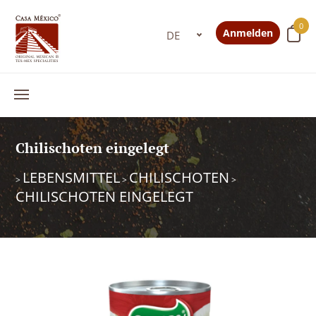
0
Anmelden
Chilischoten eingelegt
LEBENSMITTEL
CHILISCHOTEN
>
>
>
CHILISCHOTEN EINGELEGT