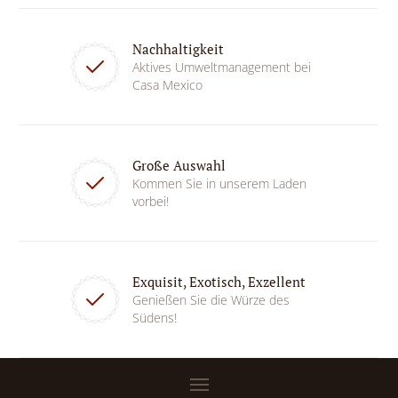
Nachhaltigkeit
Aktives Umweltmanagement bei
Casa Mexico
Große Auswahl
Kommen Sie in unserem Laden
vorbei!
Exquisit, Exotisch, Exzellent
Genießen Sie die Würze des
Südens!