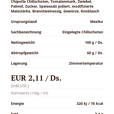
Chipotle Chilischoten, Tomatenmark, Zwiebel,
Palmöl, Zucker, Speisesalz jodiert, modifizierte
Maisstärke, Branntweinessig, Gewürze, Knoblauch
Ursprungsland
Mexiko
Sachbezeichnung
Eingelegte Chilischoten
Nettogewicht
100 g / Ds.
Abtropfgewicht
60 g / Ds.
Lagerung
Zimmertemperatur
EUR 2,11 / Ds.
(inkl.USt.)
Nährwerte (100g / ml)
Energie
320 kJ / 76 kcal
Fett
3.4 g