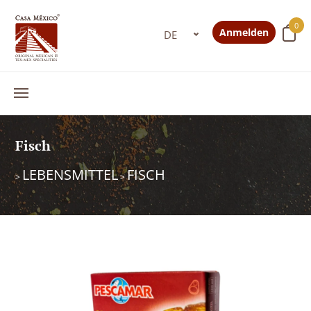
0
Anmelden
Fisch
LEBENSMITTEL
FISCH
>
>