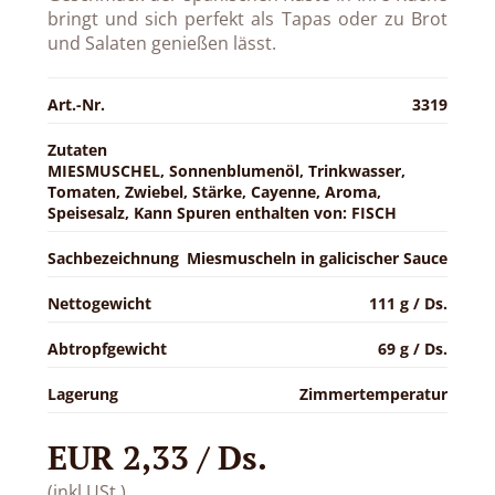
bringt und sich perfekt als Tapas oder zu Brot
und Salaten genießen lässt.
Art.-Nr.
3319
Zutaten
MIESMUSCHEL, Sonnenblumenöl, Trinkwasser,
Tomaten, Zwiebel, Stärke, Cayenne, Aroma,
Speisesalz, Kann Spuren enthalten von: FISCH
Sachbezeichnung
Miesmuscheln in galicischer Sauce
Nettogewicht
111 g / Ds.
Abtropfgewicht
69 g / Ds.
Lagerung
Zimmertemperatur
EUR 2,33 / Ds.
(inkl.USt.)