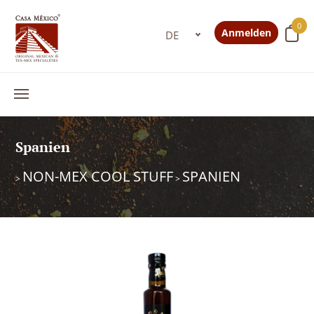
0
Anmelden
Spanien
NON-MEX COOL STUFF
SPANIEN
>
>