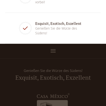
vorbei!
Exquisit, Exotisch, Exzellent
Genießen Sie die Würze des
Südens!
Genießen Sie die Würze des Südens!
Exquisit, Exotisch, Exzellent