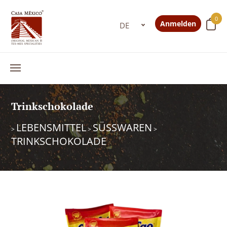
0
Anmelden
Trinkschokolade
LEBENSMITTEL
SÜSSWAREN
>
>
>
TRINKSCHOKOLADE