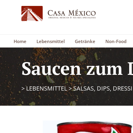
Home
Lebensmittel
Getränke
Non-Food
Saucen zum 
>
LEBENSMITTEL
>
SALSAS, DIPS, DRESS