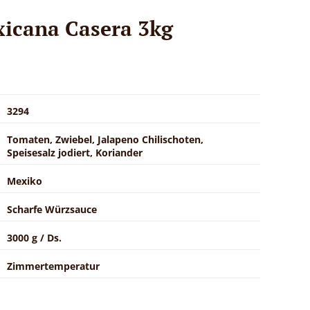
xicana Casera 3kg
3294
Tomaten, Zwiebel, Jalapeno Chilischoten,
Speisesalz jodiert, Koriander
Mexiko
Scharfe Würzsauce
3000 g / Ds.
Zimmertemperatur