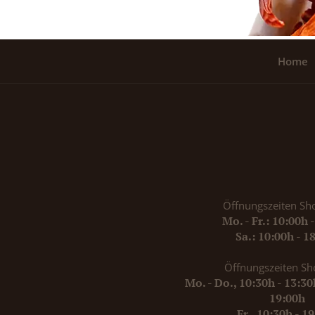
Home
Öffnungszeiten Sh
Mo. - Fr.: 10:00h 
Sa.: 10:00h - 1
Öffnungszeiten Sh
Mo. - Do., 10:30h - 13:3
19:00h
Fr., 10:30h - 1