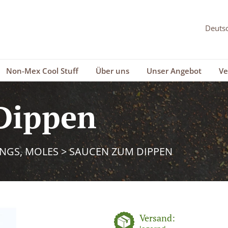
Non-Mex Cool Stuff
Über uns
Unser Angebot
Ve
Dippen
INGS, MOLES
>
SAUCEN ZUM DIPPEN
Versand: