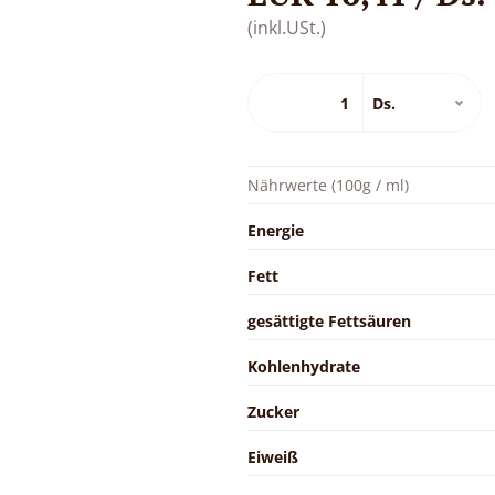
(inkl.USt.)
Nährwerte (100g / ml)
Energie
Fett
gesättigte Fettsäuren
Kohlenhydrate
Zucker
Eiweiß