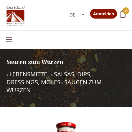
0
Anmelden
Saucen zum Würzen
LEBENSMITTEL
SALSAS, DIPS,
>
>
DRESSINGS, MOLES
SAUCEN ZUM
>
WÜRZEN