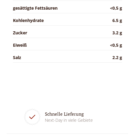
gesättigte Fettsäuren
<0,5 g
Kohlenhydrate
6.5 g
Zucker
3.2 g
Eiweiß
<0,5 g
Salz
2.2 g
Schnelle Lieferung
Next-Day in viele Gebiete