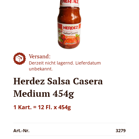
Versand:
Derzeit nicht lagernd. Lieferdatum
unbekannt.
Herdez Salsa Casera
Medium 454g
1 Kart. = 12 Fl. x 454g
Art.-Nr.
3279