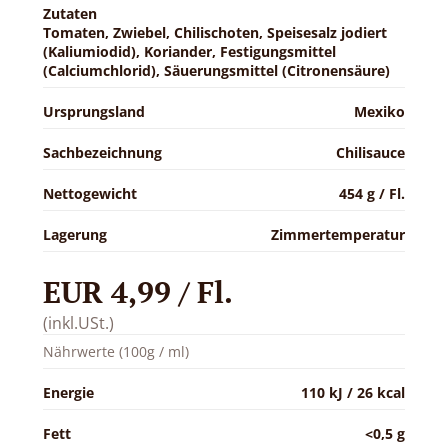
Zutaten
Tomaten, Zwiebel, Chilischoten, Speisesalz jodiert
(Kaliumiodid), Koriander, Festigungsmittel
(Calciumchlorid), Säuerungsmittel (Citronensäure)
Ursprungsland
Mexiko
Sachbezeichnung
Chilisauce
Nettogewicht
454 g / Fl.
Lagerung
Zimmertemperatur
EUR 4,99 / Fl.
(inkl.USt.)
Nährwerte (100g / ml)
Energie
110 kJ / 26 kcal
Fett
<0,5 g