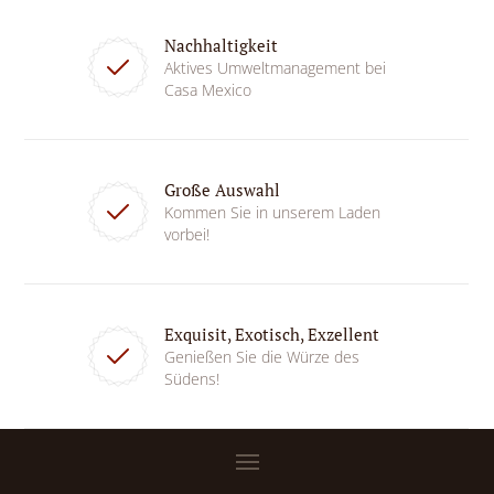
Nachhaltigkeit
Aktives Umweltmanagement bei
Casa Mexico
Große Auswahl
Kommen Sie in unserem Laden
vorbei!
Exquisit, Exotisch, Exzellent
Genießen Sie die Würze des
Südens!