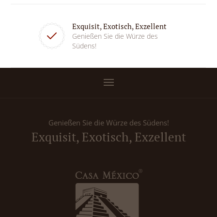
Exquisit, Exotisch, Exzellent
Genießen Sie die Würze des
Südens!
Genießen Sie die Würze des Südens!
Exquisit, Exotisch, Exzellent