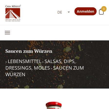
0
Anmelden
Saucen zum Würzen
LEBENSMITTEL
SALSAS, DIPS,
>
>
DRESSINGS, MOLES
SAUCEN ZUM
>
WÜRZEN