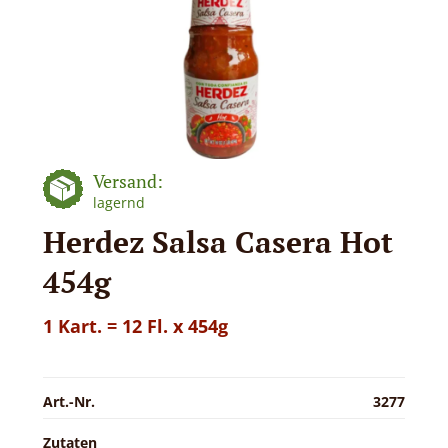
Versand:
lagernd
Herdez Salsa Casera Hot
454g
1 Kart. = 12 Fl. x 454g
Art.-Nr.
3277
Zutaten