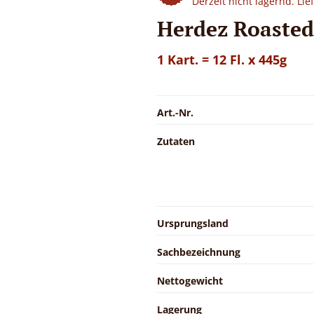
Derzeit nicht lagernd. Li
Herdez Roasted
1 Kart. = 12 Fl. x 445g
Art.-Nr.
Zutaten
Ursprungsland
Sachbezeichnung
Nettogewicht
Lagerung