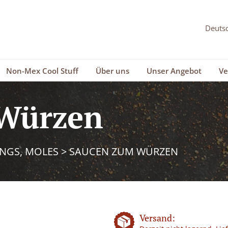
Non-Mex Cool Stuff
Über uns
Unser Angebot
Ve
Würzen
INGS, MOLES
>
SAUCEN ZUM WÜRZEN
Versand: