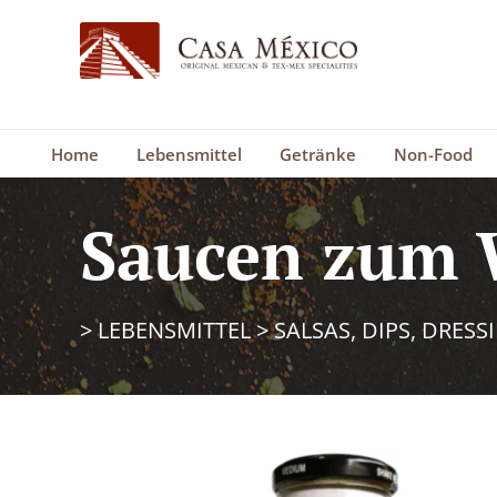
Home
Lebensmittel
Getränke
Non-Food
Saucen zum 
>
LEBENSMITTEL
>
SALSAS, DIPS, DRESS