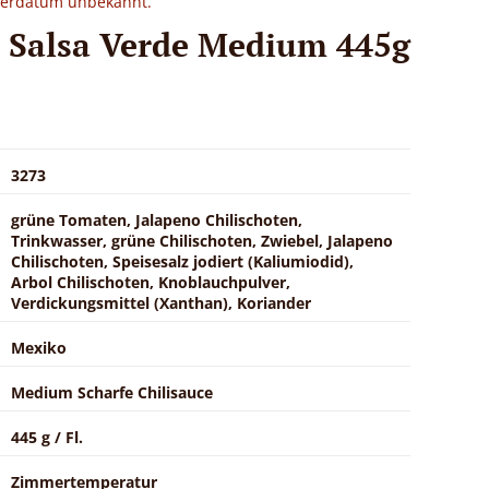
eferdatum unbekannt.
 Salsa Verde Medium 445g
3273
grüne Tomaten, Jalapeno Chilischoten,
Trinkwasser, grüne Chilischoten, Zwiebel, Jalapeno
Chilischoten, Speisesalz jodiert (Kaliumiodid),
Arbol Chilischoten, Knoblauchpulver,
Verdickungsmittel (Xanthan), Koriander
Mexiko
Medium Scharfe Chilisauce
445 g / Fl.
Zimmertemperatur