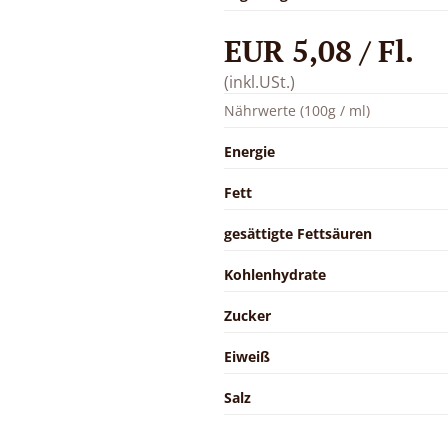
EUR 5,08 / Fl.
(inkl.USt.)
Nährwerte (100g / ml)
Energie
Fett
gesättigte Fettsäuren
Kohlenhydrate
Zucker
Eiweiß
Salz