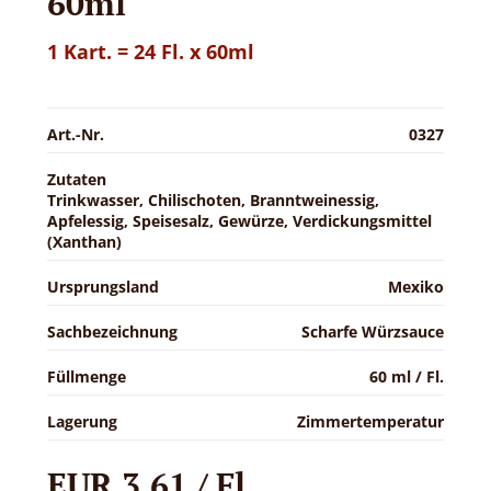
60ml
1 Kart. = 24 Fl. x 60ml
Art.-Nr.
0327
Zutaten
Trinkwasser, Chilischoten, Branntweinessig,
Apfelessig, Speisesalz, Gewürze, Verdickungsmittel
(Xanthan)
Ursprungsland
Mexiko
Sachbezeichnung
Scharfe Würzsauce
Füllmenge
60 ml / Fl.
Lagerung
Zimmertemperatur
EUR 3,61 / Fl.