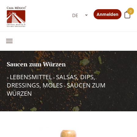
0
Anmelden
Saucen zum Würzen
LEBENSMITTEL
SALSAS, DIPS,
>
>
DRESSINGS, MOLES
SAUCEN ZUM
>
WÜRZEN