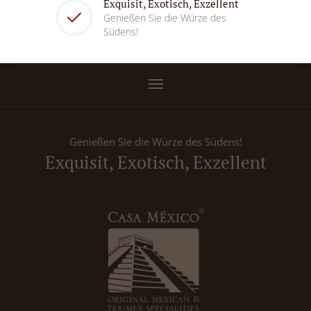
Exquisit, Exotisch, Exzellent
Genießen Sie die Würze des
Südens!
Genießen Sie die Würze des Südens!
Exquisit, Exotisch, Exzellent