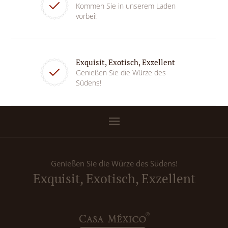
Kommen Sie in unserem Laden
vorbei!
Exquisit, Exotisch, Exzellent
Genießen Sie die Würze des
Südens!
Genießen Sie die Würze des Südens!
Exquisit, Exotisch, Exzellent