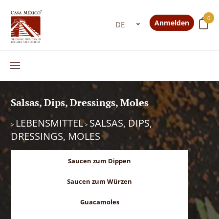
0
Anmelden
Salsas, Dips, Dressings, Moles
LEBENSMITTEL
SALSAS, DIPS,
>
>
DRESSINGS, MOLES
Saucen zum Dippen
Saucen zum Würzen
Guacamoles