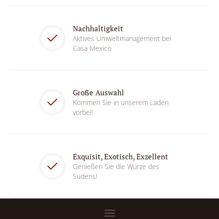
Nachhaltigkeit
Aktives Umweltmanagement bei
Casa Mexico
Große Auswahl
Kommen Sie in unserem Laden
vorbei!
Exquisit, Exotisch, Exzellent
Genießen Sie die Würze des
Südens!