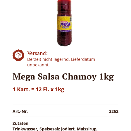
Versand:
Derzeit nicht lagernd. Lieferdatum
unbekannt.
Mega Salsa Chamoy 1kg
1 Kart. = 12 Fl. x 1kg
Art.-Nr.
3252
Zutaten
Trinkwasser, Speisesalz jodiert, Maissirup,