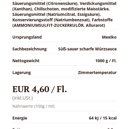
Säuerungsmittel (Citronensäure), Verdickungsmittel
(Xanthan), Chilischoten, modifizierte Maisstärke,
Säuerungsmittel (Natriumcitrat, Essigsäure),
Konservierungsstoff (Natriumbenzoat), Farbstoffe
(AMMONIUMSULFIT-ZUCKERKULÖR, Allurarot)
Ursprungsland
Mexiko
Sachbezeichnung
Süß-sauer scharfe Würzsauce
Nettogewicht
1000 g / Fl.
Lagerung
Zimmertemperatur
EUR 4,60 / Fl.
(inkl.USt.)
Nährwerte (100g / ml)
Energie
64 kJ / 15 kcal