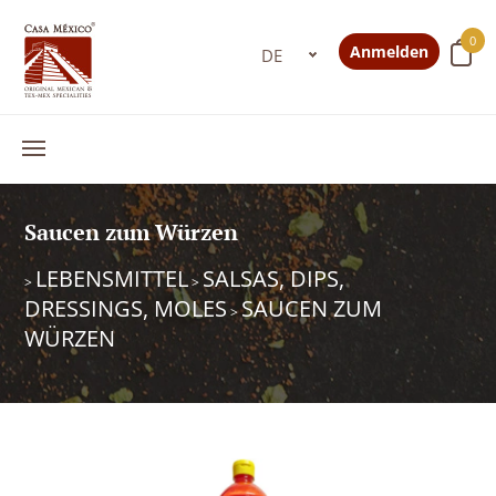
0
Anmelden
Saucen zum Würzen
LEBENSMITTEL
SALSAS, DIPS,
>
>
DRESSINGS, MOLES
SAUCEN ZUM
>
WÜRZEN