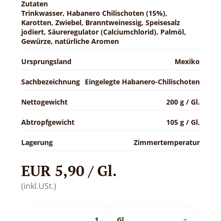
Zutaten
Trinkwasser, Habanero Chilischoten (15%),
Karotten, Zwiebel, Branntweinessig, Speisesalz
jodiert, Säureregulator (Calciumchlorid), Palmöl,
Gewürze, natürliche Aromen
Ursprungsland
Mexiko
Sachbezeichnung
Eingelegte Habanero-Chilischoten
Nettogewicht
200 g / Gl.
Abtropfgewicht
105 g / Gl.
Lagerung
Zimmertemperatur
EUR 5,90 / Gl.
(inkl.USt.)