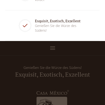
Exquisit, Exotisch, Exzellent
Genießen Sie die Würze des
Südens!
Genießen Sie die Würze des Südens!
Exquisit, Exotisch, Exzellent