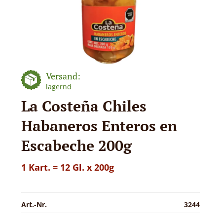
Versand:
lagernd
La Costeña Chiles
Habaneros Enteros en
Escabeche 200g
1 Kart. = 12 Gl. x 200g
Art.-Nr.
3244