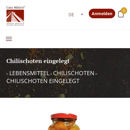
0
Anmelden
Chilischoten eingelegt
LEBENSMITTEL
CHILISCHOTEN
>
>
>
CHILISCHOTEN EINGELEGT