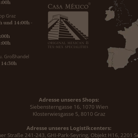
8:00h
op Graz
0h und 14:00h -
9:00h
8:00h
u. Großhandel
- 14:30h
Adresse unseres Shops:
Siebensterngasse 16, 1070 Wien
Klosterwiesgasse 5, 8010 Graz
Adresse unseres Logistikcenters:
er Straße 241-243, GHI-Park-Seyring, Objekt H16, 2201 S