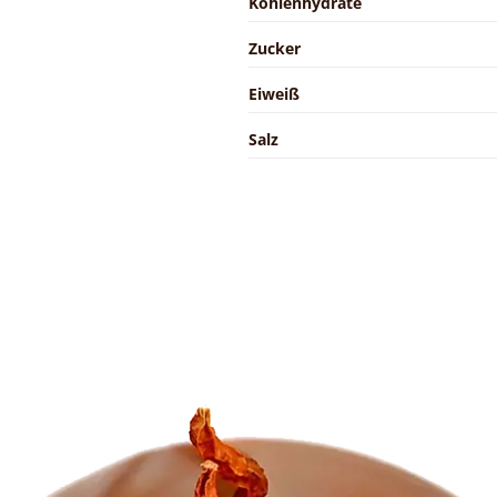
Kohlenhydrate
Zucker
Eiweiß
Salz