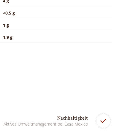
4 g
<0,5 g
1 g
1.9 g
Nachhaltigkeit
Aktives Umweltmanagement bei Casa Mexico