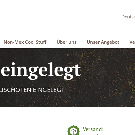
Non-Mex Cool Stuff
Über uns
Unser Angebot
Ve
 eingelegt
LISCHOTEN EINGELEGT
Versand: