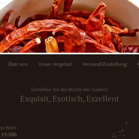
Über uns
Unser Angebot
Versand/Zustellung
Genießen Sie die Würze des Südens!
Exquisit, Exotisch, Exzellent
op Wien
- 19:30h