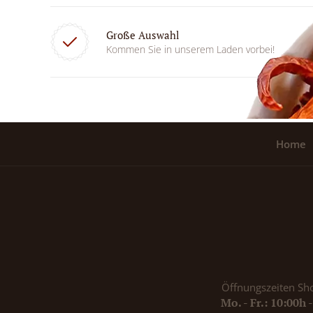
Große Auswahl
Kommen Sie in unserem Laden vorbei!
Home
Öffnungszeiten Sh
Mo. - Fr.: 10:00h 