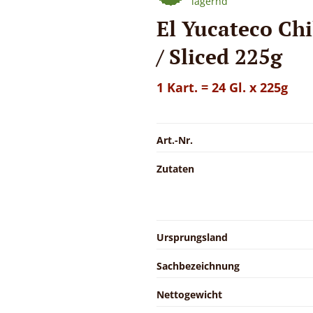
lagernd
El Yucateco Ch
/ Sliced 225g
1 Kart. = 24 Gl. x 225g
Art.-Nr.
Zutaten
Ursprungsland
Sachbezeichnung
Nettogewicht