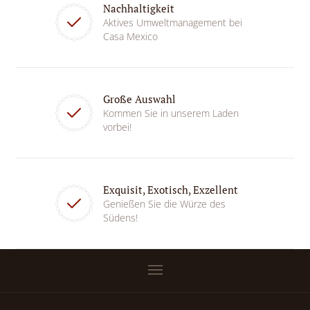
Nachhaltigkeit
Aktives Umweltmanagement bei
Casa Mexico
Große Auswahl
Kommen Sie in unserem Laden
vorbei!
Exquisit, Exotisch, Exzellent
Genießen Sie die Würze des
Südens!