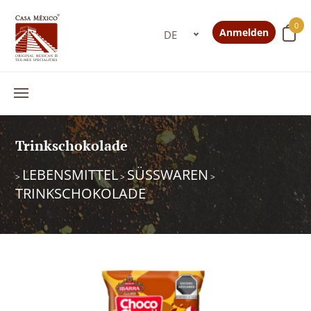
0
Anmelden
Trinkschokolade
LEBENSMITTEL
SÜSSWAREN
>
>
>
TRINKSCHOKOLADE