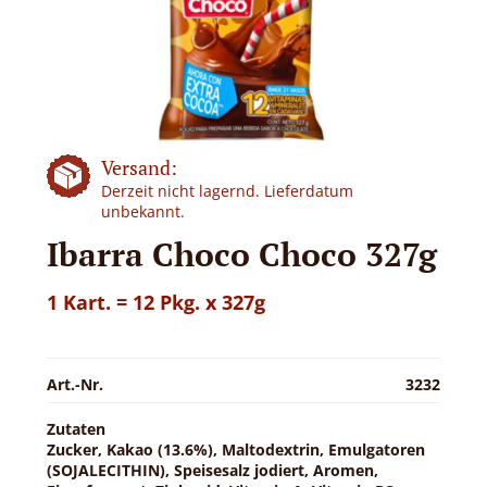
Versand:
Derzeit nicht lagernd. Lieferdatum
unbekannt.
Ibarra Choco Choco 327g
1 Kart. = 12 Pkg. x 327g
Art.-Nr.
3232
Zutaten
Zucker, Kakao (13.6%), Maltodextrin, Emulgatoren
(SOJALECITHIN), Speisesalz jodiert, Aromen,