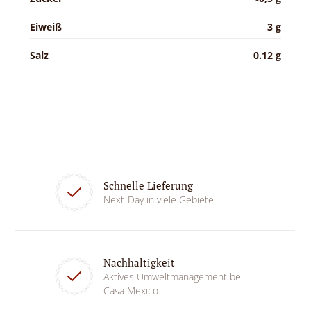
Eiweiß
3 g
Salz
0.12 g
Schnelle Lieferung
Next-Day in viele Gebiete
Nachhaltigkeit
Aktives Umweltmanagement bei
Casa Mexico