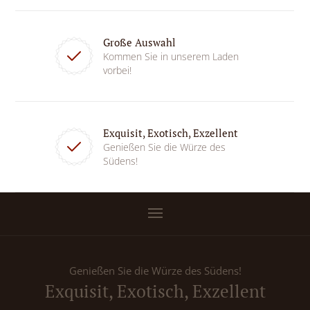
Große Auswahl
Kommen Sie in unserem Laden
vorbei!
Exquisit, Exotisch, Exzellent
Genießen Sie die Würze des
Südens!
Genießen Sie die Würze des Südens!
Exquisit, Exotisch, Exzellent