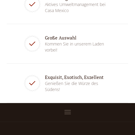
Aktives Umweltmanagement bei
Casa Mexico
Große Auswahl
Kommen Sie in unserem Laden
vorbei!
Exquisit, Exotisch, Exzellent
Genießen Sie die Würze des
Südens!