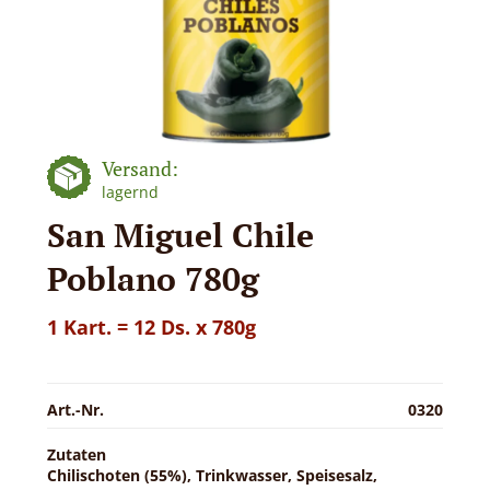
Versand:
lagernd
San Miguel Chile
Poblano 780g
1 Kart. = 12 Ds. x 780g
Art.-Nr.
0320
Zutaten
Chilischoten (55%), Trinkwasser, Speisesalz,