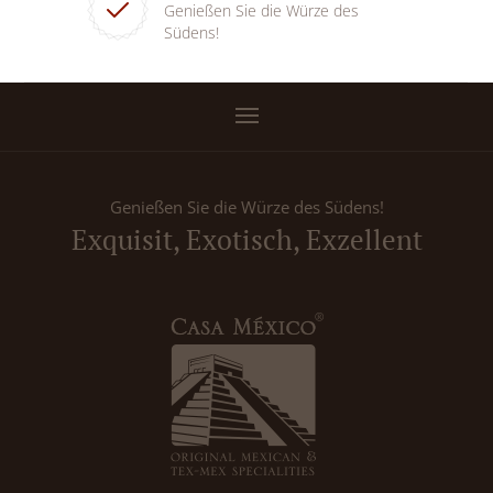
Genießen Sie die Würze des
Südens!
Genießen Sie die Würze des Südens!
Exquisit, Exotisch, Exzellent