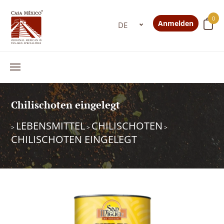
0
Anmelden
Chilischoten eingelegt
LEBENSMITTEL
CHILISCHOTEN
>
>
>
CHILISCHOTEN EINGELEGT