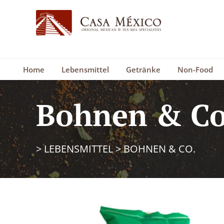
Home
Lebensmittel
Getränke
Non-Food
Bohnen & Co
>
LEBENSMITTEL
>
BOHNEN & CO.