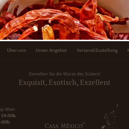
Über uns
Unser Angebot
Versand/Zustellung
Genießen Sie die Würze des Südens!
Exquisit, Exotisch, Exzellent
op Wien
- 19:30h
8:00h