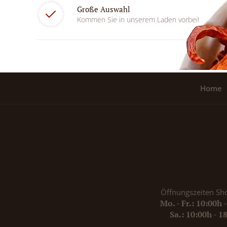
Große Auswahl
Kommen Sie in unserem Laden vorbei!
Home
Öffnungszeiten Sh
Mo. - Fr.: 10:00h 
Sa.: 10:00h - 1