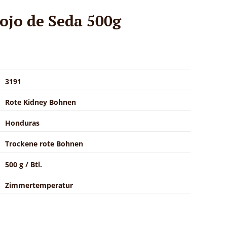
Rojo de Seda 500g
3191
Rote Kidney Bohnen
Honduras
Trockene rote Bohnen
500 g / Btl.
Zimmertemperatur