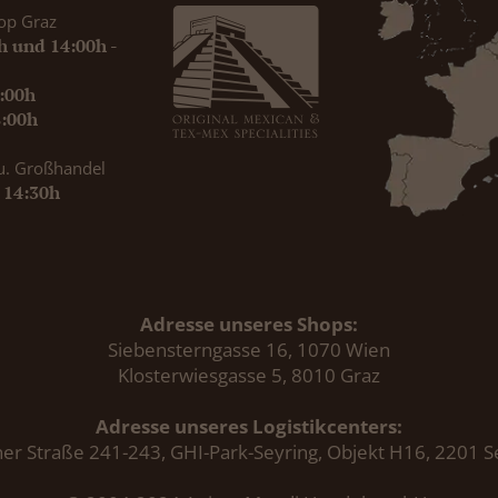
op Graz
0h und 14:00h -
9:00h
8:00h
u. Großhandel
- 14:30h
Adresse unseres Shops:
Siebensterngasse 16, 1070 Wien
Klosterwiesgasse 5, 8010 Graz
Adresse unseres Logistikcenters:
er Straße 241-243, GHI-Park-Seyring, Objekt H16, 2201 S