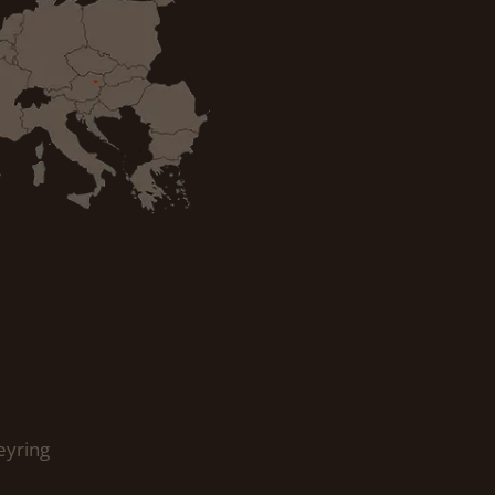
eyring