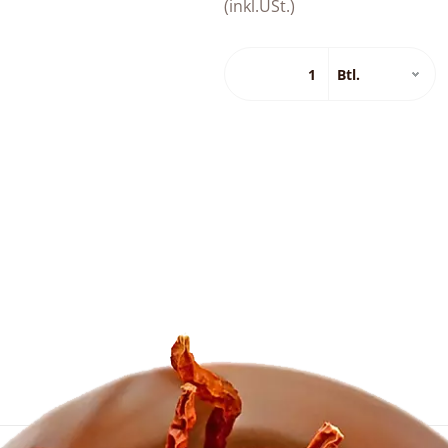
(inkl.USt.)