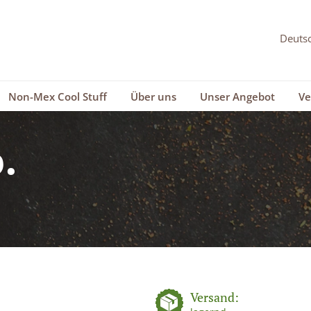
Non-Mex Cool Stuff
Über uns
Unser Angebot
Ve
.
Versand: