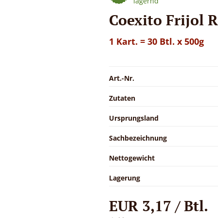
lagernd
Coexito Frijol 
1 Kart. = 30 Btl. x 500g
Art.-Nr.
Zutaten
Ursprungsland
Sachbezeichnung
Nettogewicht
Lagerung
EUR 3,17 / Btl.