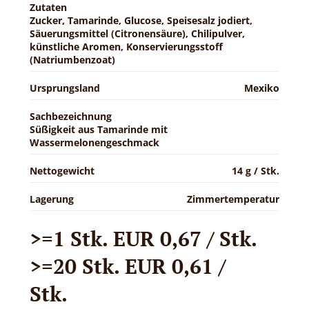
Zutaten
Zucker, Tamarinde, Glucose, Speisesalz jodiert,
Säuerungsmittel (Citronensäure), Chilipulver,
künstliche Aromen, Konservierungsstoff
(Natriumbenzoat)
Ursprungsland
Mexiko
Sachbezeichnung
Süßigkeit aus Tamarinde mit
Wassermelonengeschmack
Nettogewicht
14 g / Stk.
Lagerung
Zimmertemperatur
>=1 Stk. EUR 0,67 / Stk.
>=20 Stk. EUR 0,61 /
Stk.