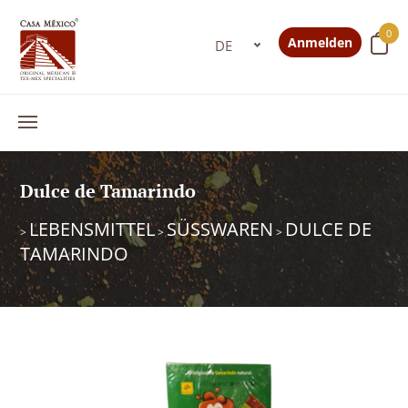
0
Anmelden
Dulce de Tamarindo
LEBENSMITTEL
SÜSSWAREN
DULCE DE
>
>
>
TAMARINDO