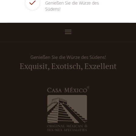
Genießen Sie die Würze des
Südens!
Genießen Sie die Würze des Südens!
Exquisit, Exotisch, Exzellent